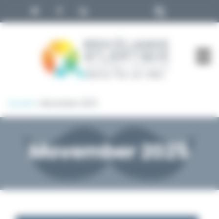
Panneau de gestion des cookies
Accueil
»
Movember 2025
Movember 2025